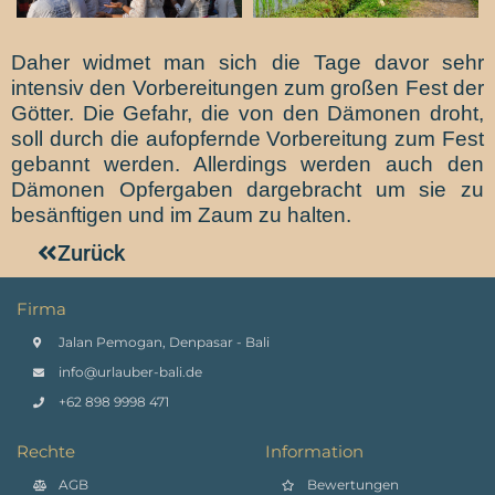
Daher widmet man sich die Tage davor sehr
intensiv den Vorbereitungen zum großen Fest der
Götter. Die Gefahr, die von den Dämonen droht,
soll durch die aufopfernde Vorbereitung zum Fest
gebannt werden. Allerdings werden auch den
Dämonen Opfergaben dargebracht um sie zu
besänftigen und im Zaum zu halten.
Zurück
Firma
Jalan Pemogan, Denpasar - Bali
info@urlauber-bali.de
+62 898 9998 471
Rechte
Information
AGB
Bewertungen