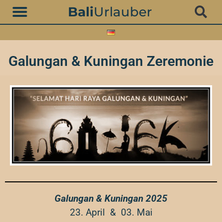
Zum
Bali
Urlauber
Inhalt
springen
Galungan & Kuningan Zeremonie
Galungan & Kuningan 2025
23. April &
03. Mai