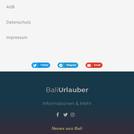
AGB
Datenschutz
Impressum
Twitter
Telegram
Email
Bali
Urlauber
Informationen & Mehr
Neues aus Bali