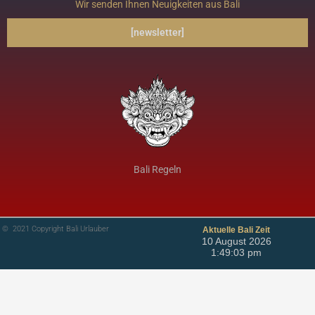
Wir senden Ihnen Neuigkeiten aus Bali
[newsletter]
Bali Regeln
© 2021 Copyright Bali Urlauber
Aktuelle Bali Zeit