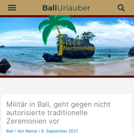
Zum
Bali
Urlauber
Inhalt
springen
Militär in Bali, geht gegen nicht
autorisierte traditionelle
Zeremonien vor
Bali
/ Von
Matze
/
8. September 2021