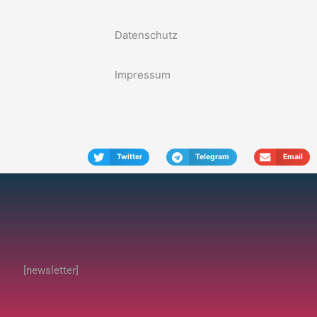
Datenschutz
Impressum
Twitter
Telegram
Email
[newsletter]