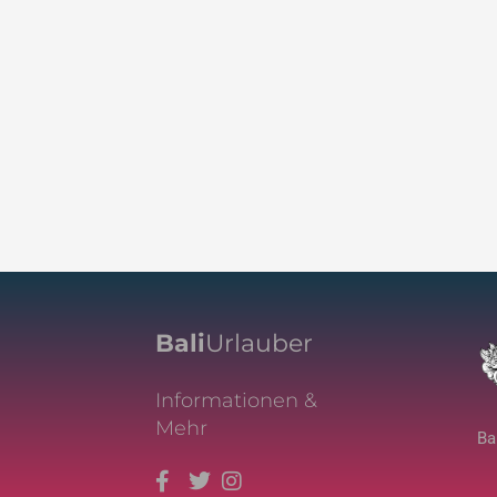
Bali
Urlauber
Informationen &
Mehr
Ba