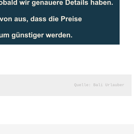
Quelle: 
Bali Urlauber